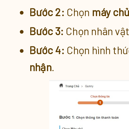
Bước 2:
Chọn
máy chủ
Bước 3:
Chọn nhân vật
Bước 4:
Chọn hình thứ
nhận
.