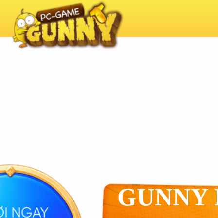
GUNNY 