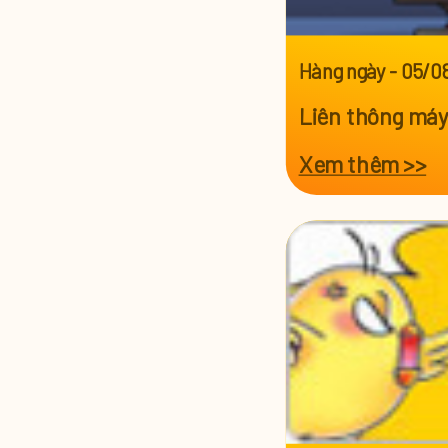
Hàng ngày
-
05/0
Liên thông máy
Xem thêm >>