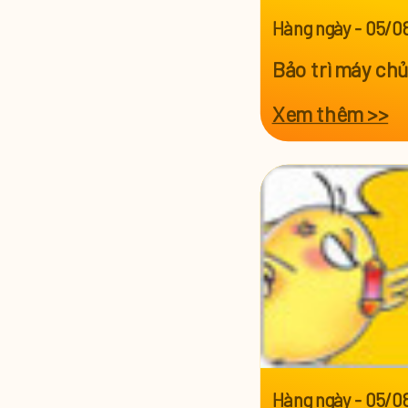
Hàng ngày
-
05/0
Bảo trì máy ch
Xem thêm >>
Hàng ngày
-
05/0