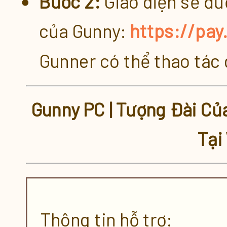
Bước 2:
Giao diện sẽ đư
của Gunny:
https://pay
Gunner có thể thao tác
Gunny PC | Tượng Đài C
Tại
Thông tin hỗ trợ: