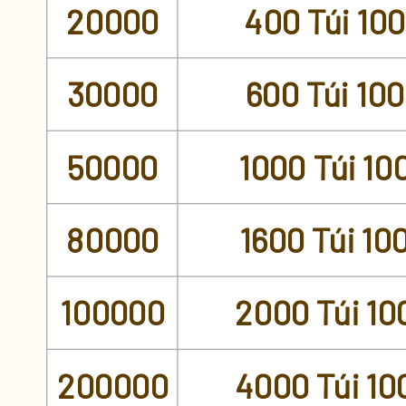
20000
400 Túi 100
30000
600 Túi 100
50000
1000 Túi 10
80000
1600 Túi 10
100000
2000 Túi 10
200000
4000 Túi 10