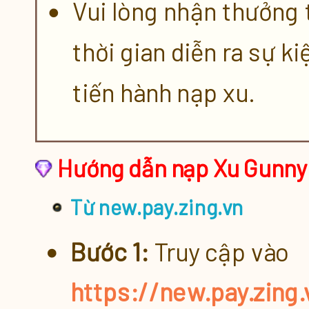
Vui lòng nhận thưởng 
thời gian diễn ra sự k
tiến hành nạp xu.
Hướng dẫn nạp Xu Gunny
Từ new.pay.zing.vn
Bước 1:
Truy cập vào
https://new.pay.zing