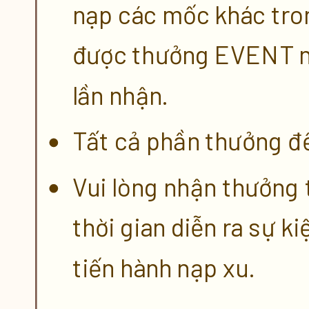
nạp các mốc khác tro
được thưởng EVENT nà
lần nhận.
Tất cả phần thưởng đề
Vui lòng nhận thưởng 
thời gian diễn ra sự k
tiến hành nạp xu.