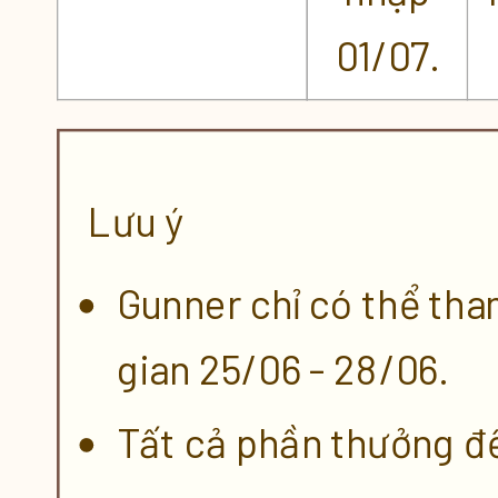
01/07.
Lưu ý
Gunner chỉ có thể tha
gian 25/06 - 28/06.
Tất cả phần thưởng đề