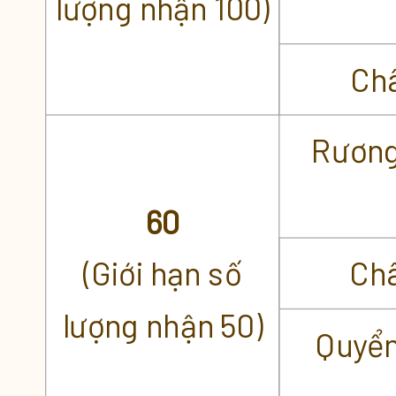
lượng nhận 100)
Châ
Rương
60
(Giới hạn số
Châ
lượng nhận 50)
Quyển