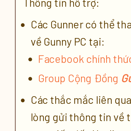
Thông tin hỗ trợ:
Các Gunner có thể tha
về Gunny PC tại:
Facebook chính th
Group Cộng Đồng
G
Các thắc mắc liên qu
lòng gửi thông tin về 