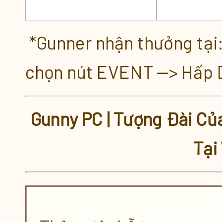
*Gunner nhận thưởng tại
chọn nút EVENT --> Hấp 
Gunny PC | Tượng Đài C
Tại