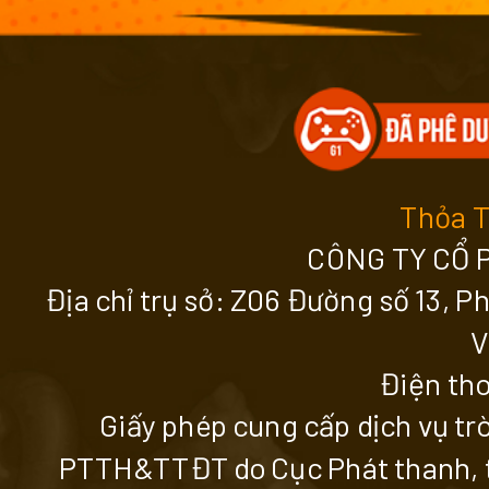
Thỏa 
CÔNG TY CỔ 
Địa chỉ trụ sở: Z06 Đường số 13, 
V
Điện tho
Giấy phép cung cấp dịch vụ tr
PTTH&TTĐT do Cục Phát thanh, tr