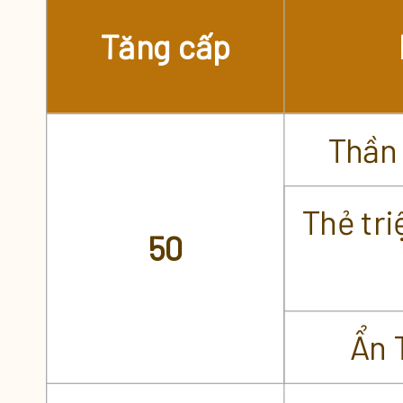
Tăng cấp
Thần
Thẻ tri
50
Ẩn 