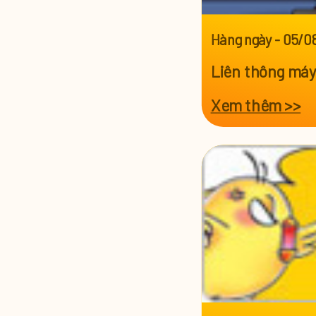
Hàng ngày
-
05/0
Liên thông máy
Xem thêm >>