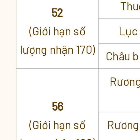
Thu
52
(Giới hạn số
Lục 
lượng nhận 170)
Châu 
Rương
56
(Giới hạn số
Rương 