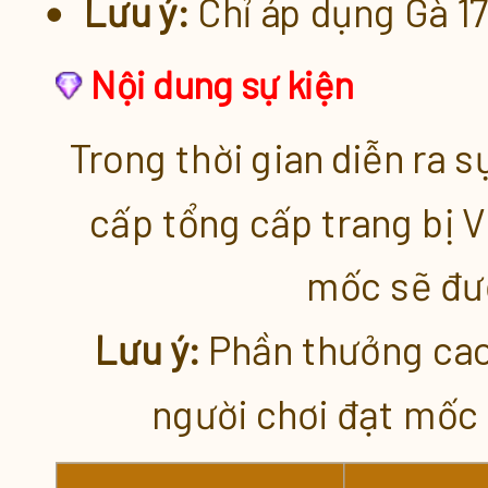
Lưu ý:
Chỉ áp dụng Gà 17
Nội dung sự kiện
Trong thời gian diễn ra 
cấp tổng cấp trang bị 
mốc sẽ đư
Lưu ý:
Phần thưởng cao 
người chơi đạt mốc