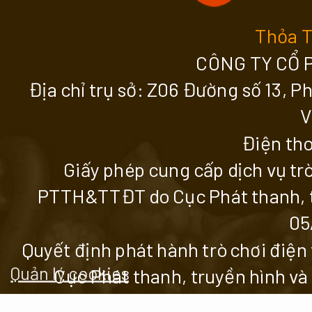
Thỏa 
CÔNG TY CỔ 
Địa chỉ trụ sở: Z06 Đường số 13, 
V
Điện tho
Giấy phép cung cấp dịch vụ tr
PTTH&TTĐT do Cục Phát thanh, tr
05
Quyết định phát hành trò chơi đi
Quản lý cookies
Cục Phát thanh, truyền hình và