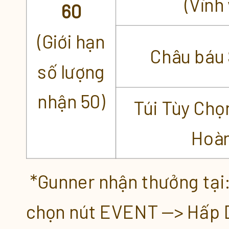
(Vĩnh 
60
(Giới hạn
Châu báu 
số lượng
nhận 50)
Túi Tùy Chọ
Hoà
*Gunner nhận thưởng tại
chọn nút EVENT --> Hấp 