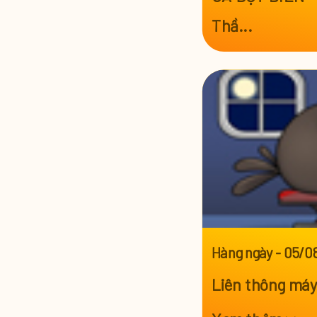
Thầ...
Xem thêm >>
Hàng ngày
-
05/0
Liên thông máy