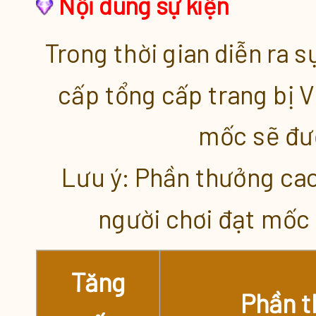
Nội dung sự kiện
Thưởng Đua Top Cá Nhân
Trong thời gian diễn ra 
Vượt Phó bản đầu tiên
cấp tổng cấp trang bị 
Vua Tăng Cấp
mốc sẽ đư
Lưu ý: Phần thưởng cao
người chơi đạt mốc
Tăng
Phần 