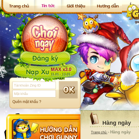
MAX x3.0
11.01 - 13.01
Quên mật khẩu ?
Hàng ngày
Hàng ngày
Trang chủ
>