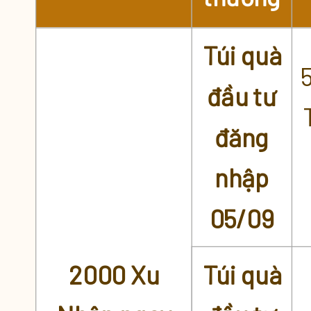
Túi quà
đầu tư
đăng
nhập
05/09
2000 Xu
Túi quà