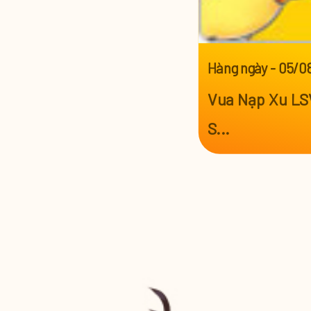
Hàng ngày
-
05/0
Vua Nạp Xu LS
S...
Xem thêm >>