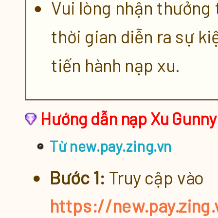
Vui lòng nhận thưởng 
thời gian diễn ra sự k
tiến hành nạp xu.
Hướng dẫn nạp Xu Gunny
Từ new.pay.zing.vn
Bước 1:
Truy cập vào
https://new.pay.zing