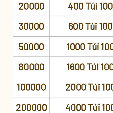
20000
400 Túi 100
30000
600 Túi 100
50000
1000 Túi 10
80000
1600 Túi 10
100000
2000 Túi 10
200000
4000 Túi 10