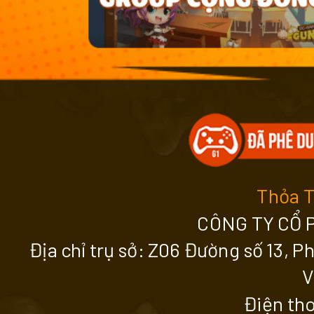
Thỏa 
CÔNG TY CỔ 
Địa chỉ trụ sở: Z06 Đường số 13, 
V
Điện tho