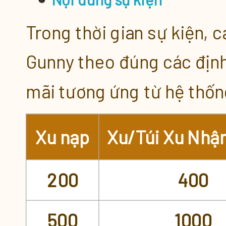
Gà Tìm Lối Thoát
Trong thời gian sự kiện, 
Tôi Là BOSS
Gunny theo đúng các đị
mãi tương ứng từ hệ thốn
Xu nạp
Xu/Túi Xu Nhậ
200
400
500
1000