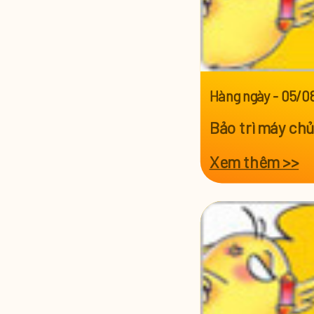
Hàng ngày
-
05/0
Bảo trì máy ch
Xem thêm >>