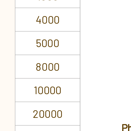
4000
5000
8000
10000
20000
Ph