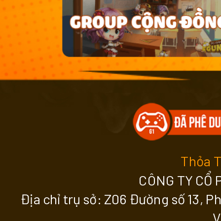
Thỏa 
CÔNG TY CỔ 
Địa chỉ trụ sở: Z06 Đường số 13, 
V