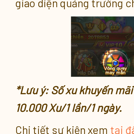
giao diện quảng trường c
*Lưu ý: Số xu khuyến mãi
10.000 Xu/1 lần/1 ngày.
Chi tiết sự kiện xem
tại đ