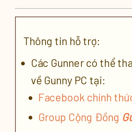
Thông tin hỗ trợ:
Các Gunner có thể tha
về Gunny PC tại:
Facebook chính th
Group Cộng Đồng
G