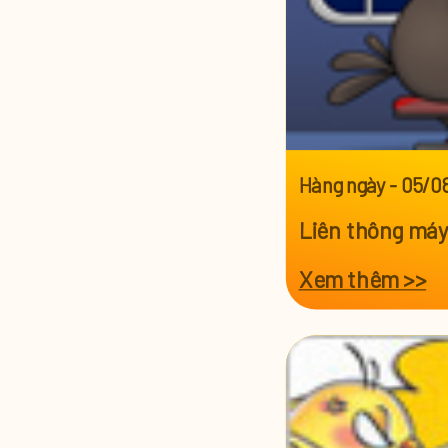
Hàng ngày
-
05/0
Liên thông máy
Xem thêm >>