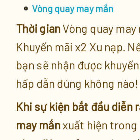
Vòng quay may mắn
Thời gian
Vòng quay may
Khuyến mãi x2 Xu nạp. Nế
bạn sẽ nhận được khuyến 
hấp dẫn đúng không nào!
Khi sự kiện bắt đầu diễn r
may mắn
xuất hiện trong