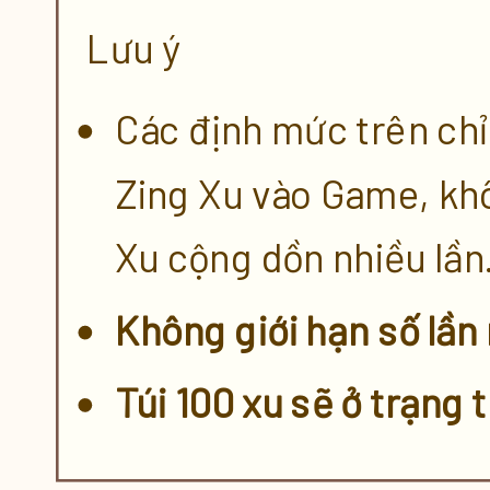
Lưu ý
Các định mức trên chỉ
Zing Xu vào Game, kh
Xu cộng dồn nhiều lần
Không giới hạn số lần
Túi 100 xu sẽ ở trạng 