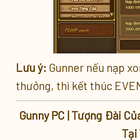
Lưu ý:
Gunner nếu nạp x
thưởng, thì kết thúc EVE
Gunny PC | Tượng Đài C
Tại