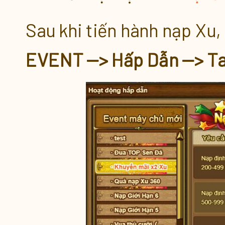
Sau khi tiến hành nạp Xu
EVENT --> Hấp Dẫn --> T