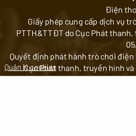
Điện tho
Giấy phép cung cấp dịch vụ tr
PTTH&TTĐT do Cục Phát thanh, tr
05
Quyết định phát hành trò chơi đi
Quản lý cookies
Cục Phát thanh, truyền hình và