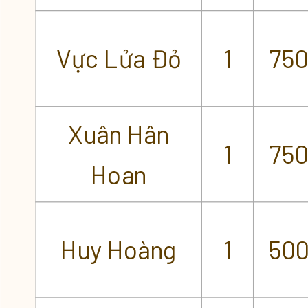
Vực Lửa Đỏ
1
75
Xuân Hân
1
75
Hoan
Huy Hoàng
1
50