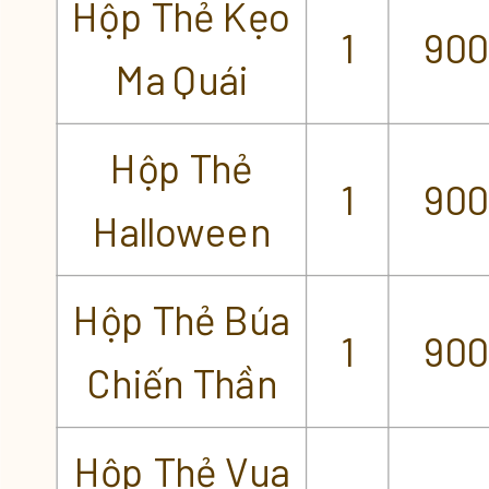
Hộp Thẻ Kẹo
1
900
Ma Quái
Hộp Thẻ
1
900
Halloween
Hộp Thẻ Búa
1
900
Chiến Thần
Hộp Thẻ Vua