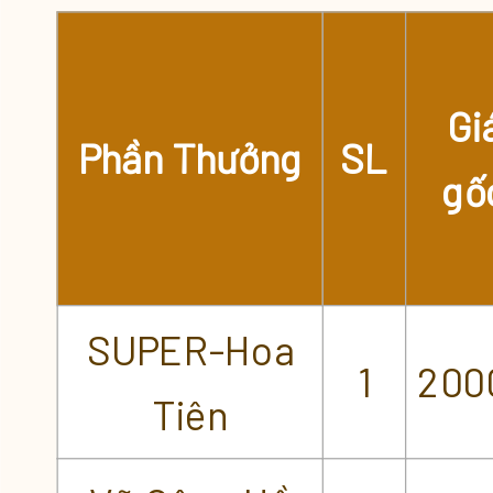
Gi
Phần Thưởng
SL
gố
SUPER-Hoa
1
200
Tiên