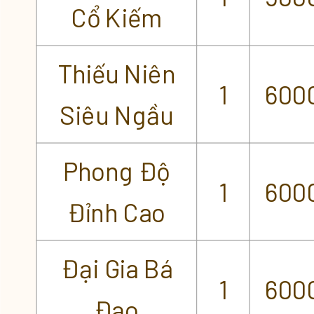
Cổ Kiếm
Thiếu Niên
1
600
Siêu Ngầu
Phong Độ
1
600
Đỉnh Cao
Đại Gia Bá
1
600
Đạo