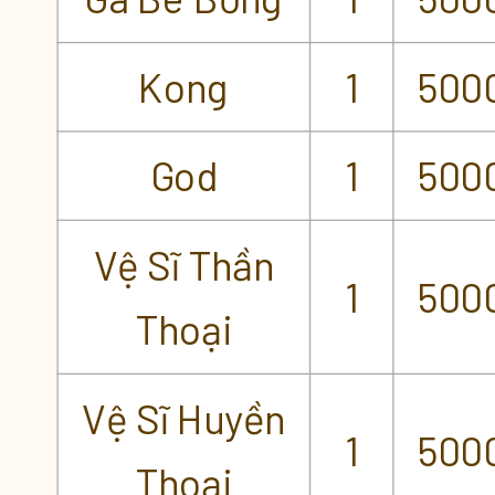
Kong
1
500
God
1
500
Vệ Sĩ Thần
1
500
Thoại
Vệ Sĩ Huyền
1
500
Thoại