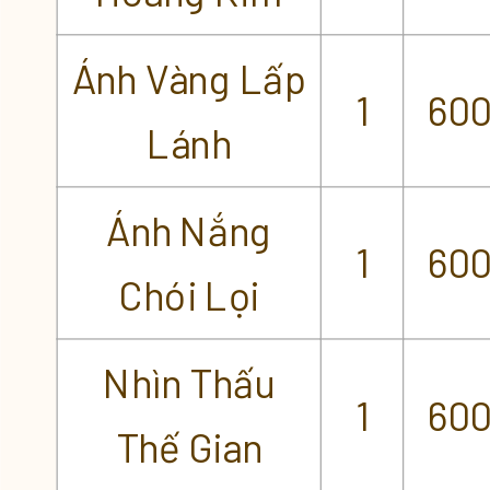
Ánh Vàng Lấp
1
60
Lánh
Ánh Nắng
1
60
Chói Lọi
Nhìn Thấu
1
60
Thế Gian