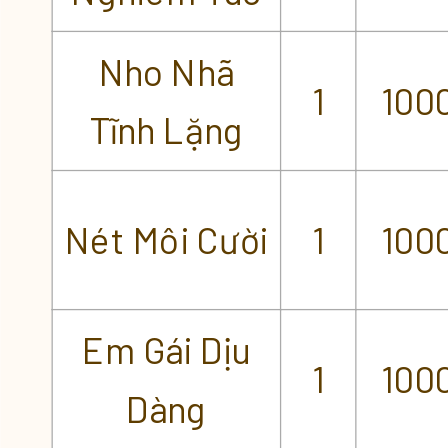
Nho Nhã
1
100
Tĩnh Lặng
Nét Môi Cười
1
100
Em Gái Dịu
1
100
Dàng