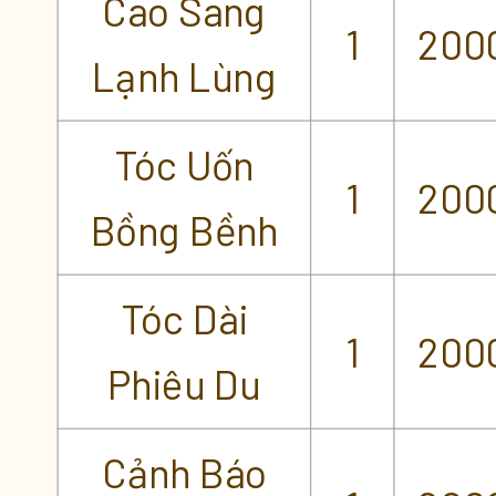
Cao Sang
1
200
Lạnh Lùng
Tóc Uốn
1
200
Bồng Bềnh
Tóc Dài
1
200
Phiêu Du
Cảnh Báo