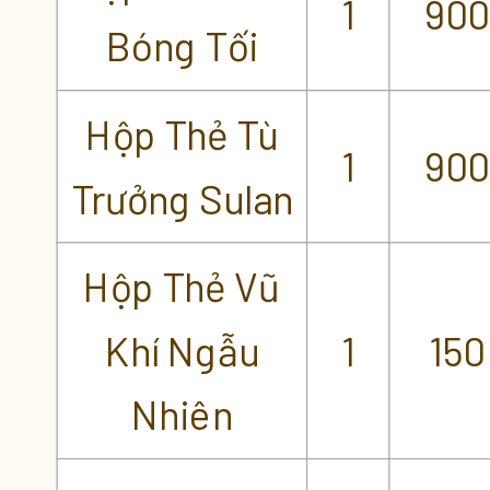
1
900
Bóng Tối
Hộp Thẻ Tù
1
900
Trưởng Sulan
Hộp Thẻ Vũ
Khí Ngẫu
1
150
Nhiên