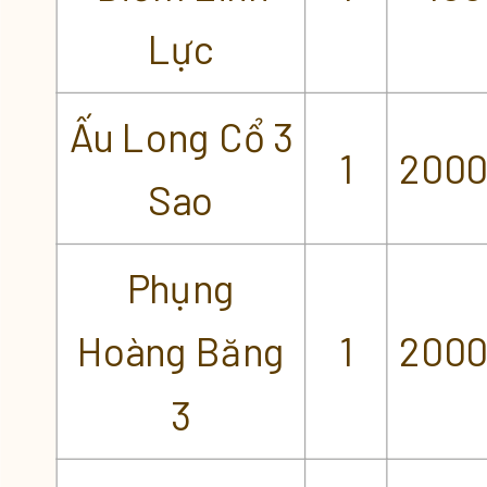
Lực
Ấu Long Cổ 3
1
2000
Sao
Phụng
Hoàng Băng
1
2000
3