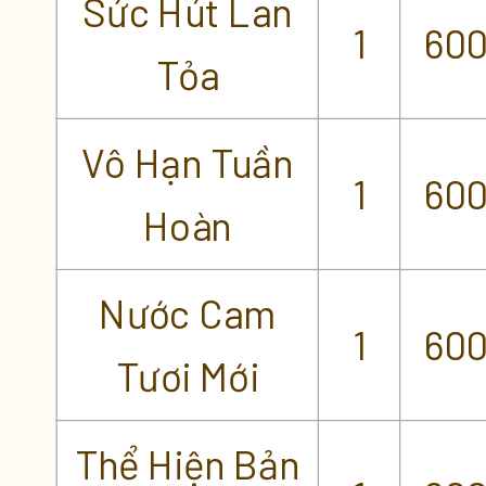
Sức Hút Lan
1
60
Tỏa
Vô Hạn Tuần
1
60
Hoàn
Nước Cam
1
60
Tươi Mới
Thể Hiện Bản