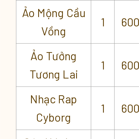
Ảo Mộng Cầu
1
60
Vồng
Ảo Tưởng
1
60
Tương Lai
Nhạc Rap
1
60
Cyborg