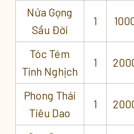
Nửa Gọng
1
100
Sầu Đời
Tóc Tém
1
200
Tinh Nghịch
Phong Thái
1
200
Tiêu Dao