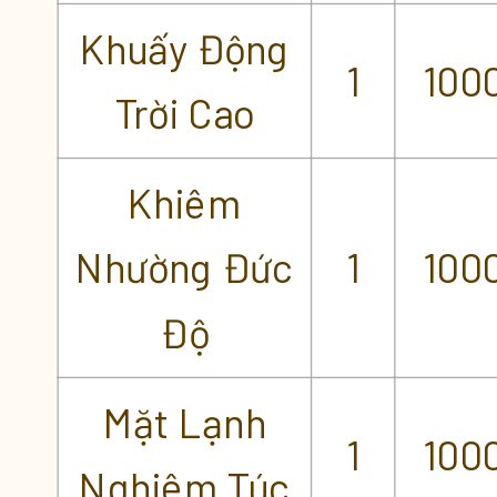
Khuấy Động
1
100
Trời Cao
Khiêm
Nhường Đức
1
100
Độ
Mặt Lạnh
1
100
Nghiêm Túc