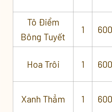
Tô Điểm
1
60
Bông Tuyết
Hoa Trôi
1
60
Xanh Thẳm
1
60