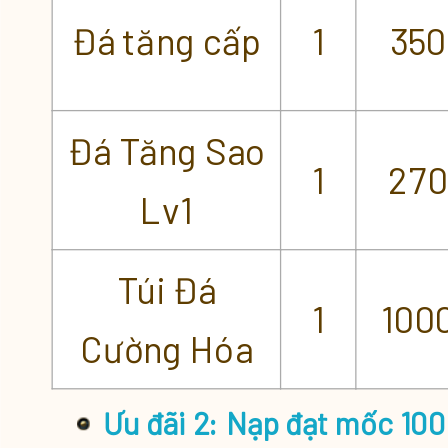
Đá tăng cấp
1
350
Đá Tăng Sao
1
270
Lv1
Túi Đá
1
100
Cường Hóa
Ưu đãi 2:
Nạp đạt mốc 100