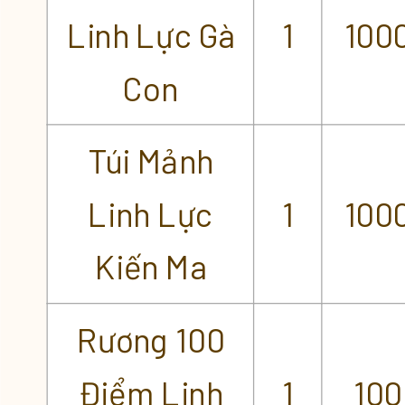
Linh Lực Gà
1
100
Con
Túi Mảnh
Linh Lực
1
100
Kiến Ma
Rương 100
Điểm Linh
1
100