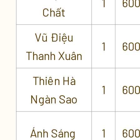
1
60
Chất
Vũ Điệu
1
60
Thanh Xuân
Thiên Hà
1
60
Ngàn Sao
Ánh Sáng
1
60