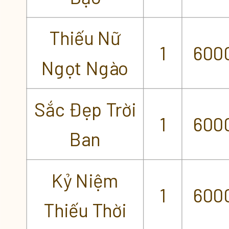
Thiếu Nữ
1
600
Ngọt Ngào
Sắc Đẹp Trời
1
600
Ban
Kỷ Niệm
1
600
Thiếu Thời