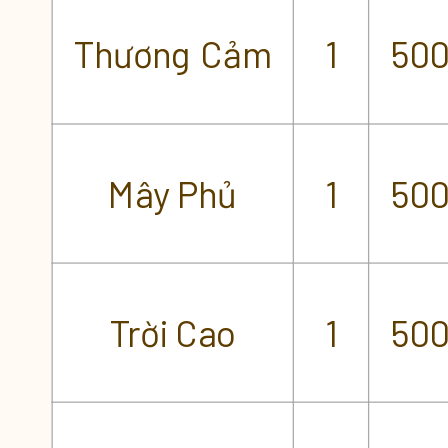
Thương Cảm
1
50
Mây Phủ
1
50
Trời Cao
1
50