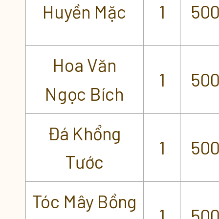
Huyền Mặc
1
50
Hoa Văn
1
50
Ngọc Bích
Đá Khổng
1
50
Tước
Tóc Mây Bồng
1
50