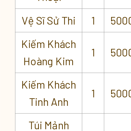
Vệ Sĩ Sử Thi
1
500
Kiếm Khách
1
500
Hoàng Kim
Kiếm Khách
1
500
Tinh Anh
Túi Mảnh