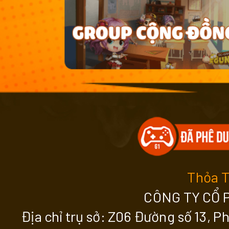
Thỏa 
CÔNG TY CỔ 
Địa chỉ trụ sở: Z06 Đường số 13, 