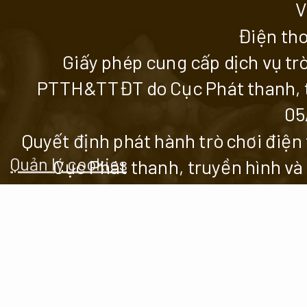
V
Điện tho
Giấy phép cung cấp dịch vụ tr
PTTH&TTĐT do Cục Phát thanh, tr
05
Quyết định phát hành trò chơi đi
Quản lý cookies
Cục Phát thanh, truyền hình và