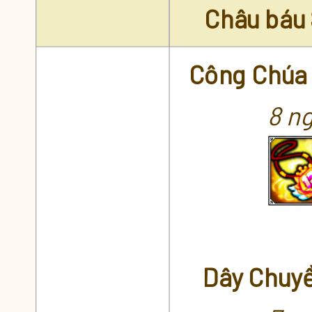
Châu báu 
Công Chúa 
8 n
Dây Chuyề