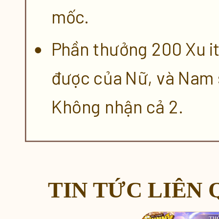
mốc.
Phần thưởng 200 Xu i
được của Nữ, và Nam
Không nhận cả 2.
TIN TỨC LIÊN