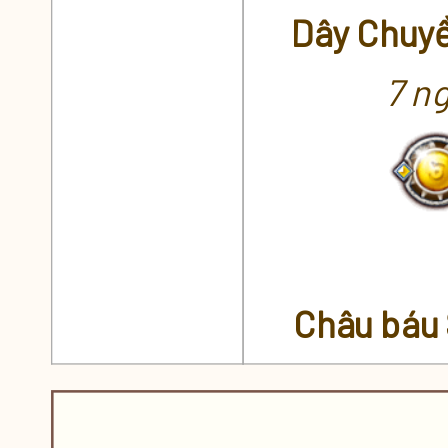
Dây Chuyề
7 n
Châu báu 