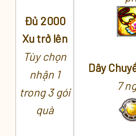
Đủ 2000
Xu trở lên
Tùy chọn
Dây Chuyề
nhận 1
7 n
trong 3 gói
quà