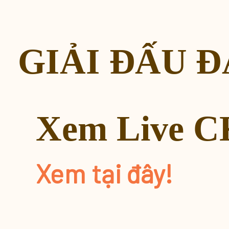
GIẢI ĐẤU Đ
Xem Live 
Xem Live CK Nhận 
Xem tại đây!
Kết Quả Chung Cuộc