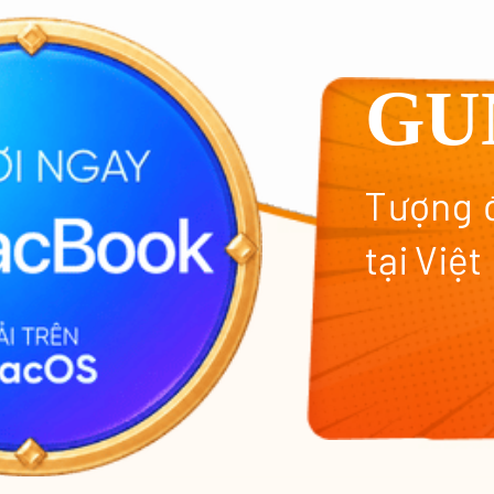
GU
Tượng đ
tại Việ