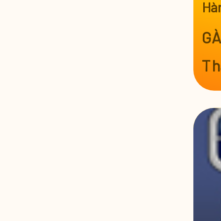
Lịch Đấu Vòng Chung
Hà
GÀ
Giải Thưởng
Th
Thể Lệ
Xe
Câu Hỏi Thường Gặ
Hướng Dẫn