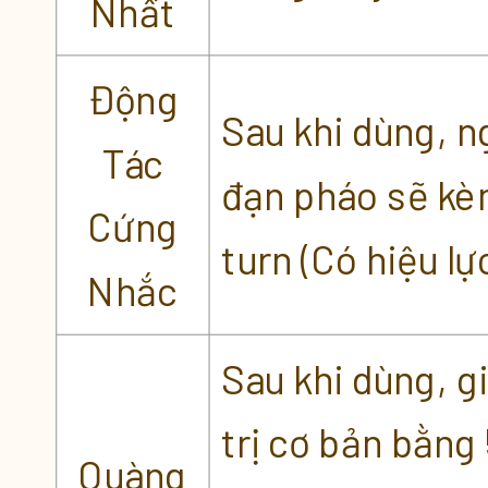
Nhất
Động
Sau khi dùng, n
Tác
đạn pháo sẽ kèm
Cứng
turn (Có hiệu lự
Nhắc
Sau khi dùng, g
trị cơ bản bằng
Quàng