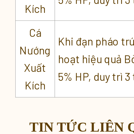
Kích
Cá
Khi đạn pháo tr
Nướng
hoạt hiệu quả B
Xuất
5% HP, duy trì 3 
Kích
TIN TỨC LIÊN