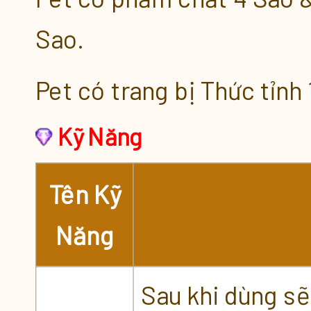
Sao.
Pet có trang bị Thức tỉnh
Kỹ Năng
Tên Kỹ
Năng
Sau khi dùng s