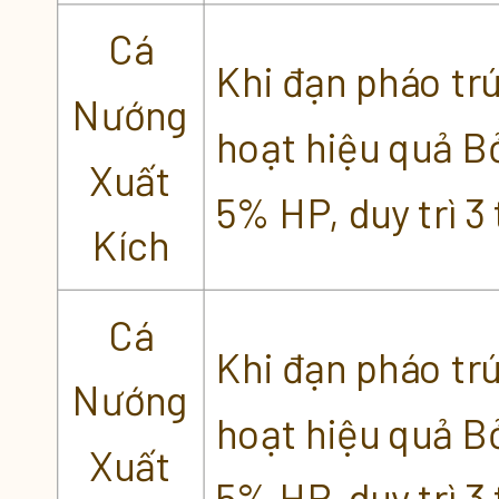
Cá
Khi đạn pháo tr
Nướng
hoạt hiệu quả B
Xuất
5% HP, duy trì 3 
Kích
Cá
Khi đạn pháo tr
Nướng
hoạt hiệu quả B
Xuất
5% HP, duy trì 3 