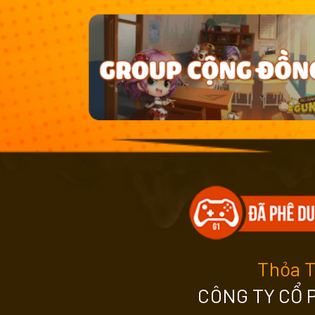
Thỏa 
CÔNG TY CỔ 