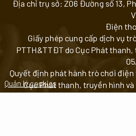
Địa chỉ trụ sở: Z06 Đường số 13, 
V
Điện tho
Giấy phép cung cấp dịch vụ tr
PTTH&TTĐT do Cục Phát thanh, tr
05
Quyết định phát hành trò chơi đi
Quản lý cookies
Cục Phát thanh, truyền hình và