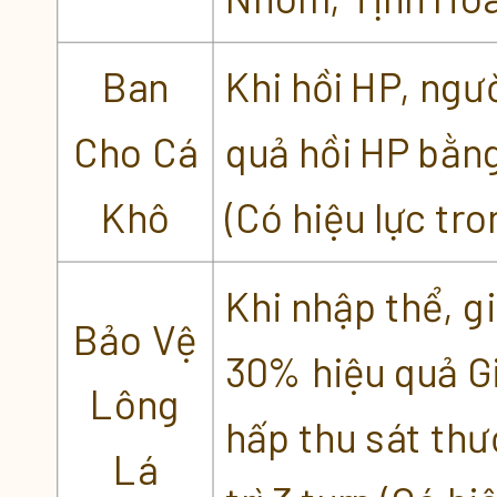
Ban
Khi hồi HP, ngư
Cho Cá
quả hồi HP bằn
Khô
(Có hiệu lực tr
Khi nhập thể, g
Bảo Vệ
30% hiệu quả G
Lông
hấp thu sát thư
Lá