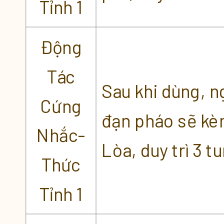
Tỉnh 1
Động
Tác
Sau khi dùng, n
Cứng
đạn pháo sẽ kè
Nhắc-
Lòa, duy trì 3 t
Thức
Tỉnh 1