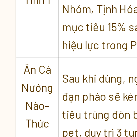
Nhóm, Tịnh Hóa,
mục tiêu 15% sá
hiệu lực trong 
Ăn Cá
Sau khi dùng, n
Nướng
đạn pháo sẽ kè
Nào-
tiêu trúng đòn b
Thức
pet, duy trì 3 t