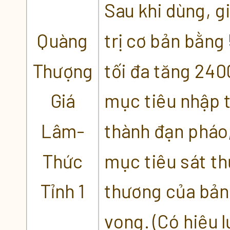
Sau khi dùng, g
Quàng
trị cơ bản bằng
Thượng
tối đa tăng 2400
Giá
mục tiêu nhập t
Lâm-
thành đạn pháo,
Thức
mục tiêu sát t
Tỉnh 1
thương của bản 
vong. (Có hiệu 