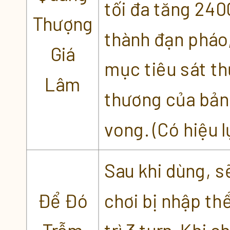
tối đa tăng 2400
Thượng
thành đạn pháo,
Giá
mục tiêu sát t
Lâm
thương của bản 
vong. (Có hiệu 
Sau khi dùng, s
Để Đó
chơi bị nhập th