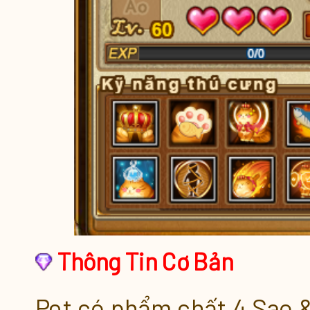
Coming Soon
Thông Tin Cơ Bản
Pet có phẩm chất 4 Sao & 