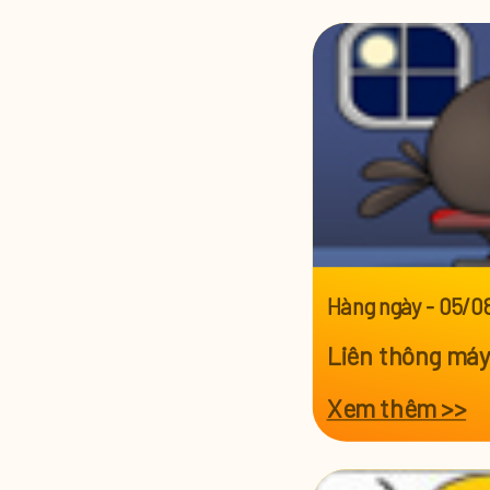
"
Hàng ngày
-
05/0
Liên thông máy
Xem thêm >>