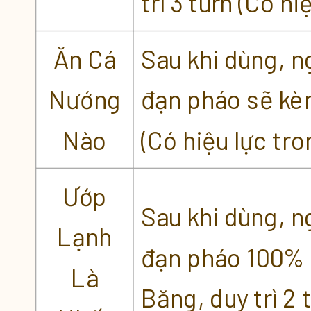
trì 3 turn (Có h
Ăn Cá
Sau khi dùng, n
Nướng
đạn pháo sẽ kèm
Nào
(Có hiệu lực tr
Ướp
Sau khi dùng, n
Lạnh
đạn pháo 100% 
Là
Băng, duy trì 2 