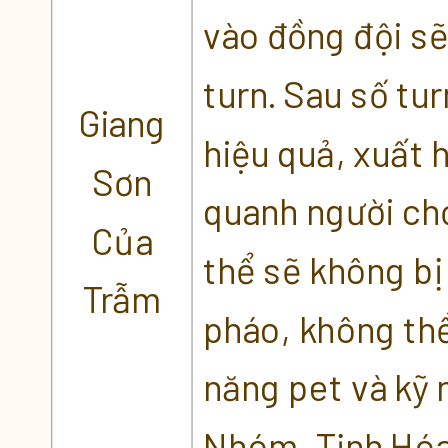
vào đồng đội sẽ
turn. Sau số tu
Giang
hiệu quả, xuất 
Sơn
quanh người chơ
Của
thể sẽ không bị
Trẫm
pháo, không thể
năng pet và kỹ 
Nhóm, Tịnh Hóa 