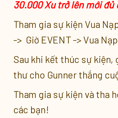
30.000 Xu trở lên mới đủ
Tham gia sự kiện Vua Nạ
-> Giờ EVENT -> Vua Nạp
Sau khi kết thúc sự kiện,
thư cho Gunner thắng cu
Tham gia sự kiện và tha 
các bạn!