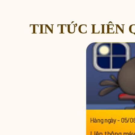
TIN TỨC LIÊN
Hàng ngày
-
05/0
Liên thông máy