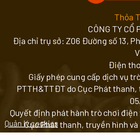
Thỏa 
CÔNG TY CỔ 
Địa chỉ trụ sở: Z06 Đường số 13, 
V
Điện tho
Giấy phép cung cấp dịch vụ tr
PTTH&TTĐT do Cục Phát thanh, tr
05
Quyết định phát hành trò chơi đi
Quản lý cookies
Cục Phát thanh, truyền hình và