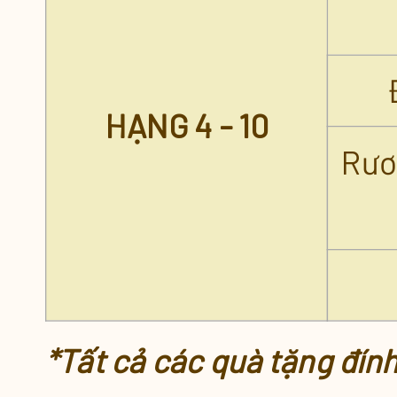
HẠNG 4 - 10
Rươ
*Tất cả các quà tặng đín