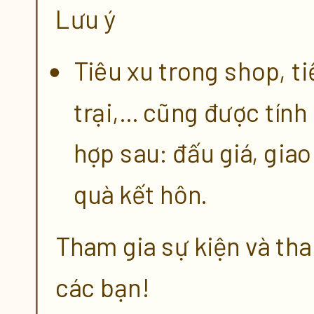
Lưu ý
Tiêu xu trong shop, ti
trại,... cũng được tính
hợp sau: đấu giá, giao 
quà kết hôn.
Tham gia sự kiện và th
các bạn!