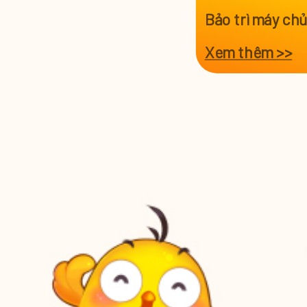
Bảo trì máy ch
Xem thêm >>