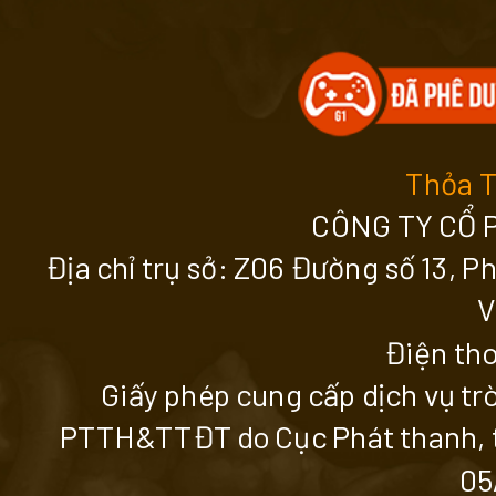
Thỏa 
CÔNG TY CỔ 
Địa chỉ trụ sở: Z06 Đường số 13, 
V
Điện tho
Giấy phép cung cấp dịch vụ tr
PTTH&TTĐT do Cục Phát thanh, tr
05