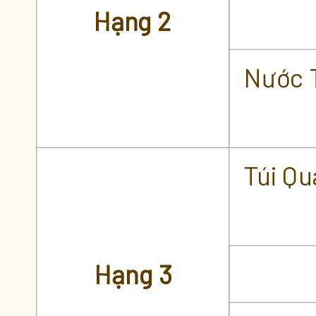
Hạng 2
Nước 
Túi Qu
Hạng 3