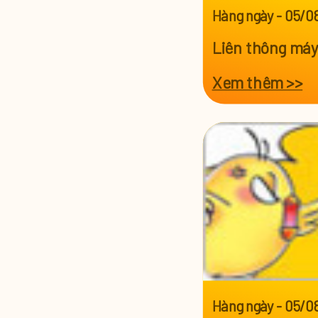
Hàng ngày
-
05/0
Liên thông máy
Xem thêm >>
Hàng ngày
-
05/0