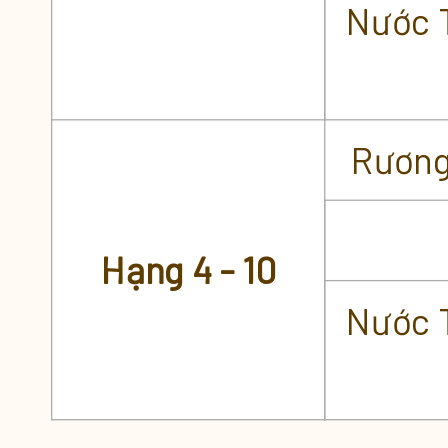
Nước 
Rương
Hạng 4 - 10
Nước 