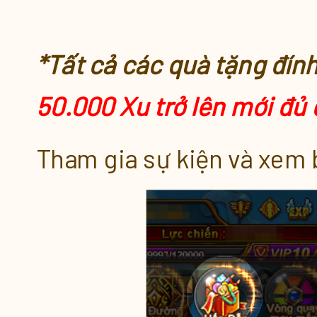
*Tất cả các quà tặng đín
50.000 Xu trở lên mới đủ
Tham gia sự kiện và xem 