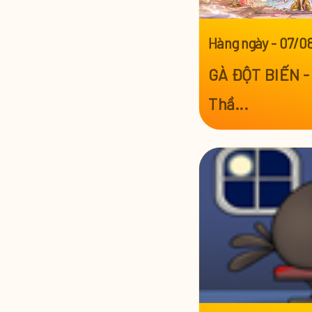
Hàng ngày
-
07/0
GÀ ĐỘT BIẾN - 
Thầ...
Xem thêm >>